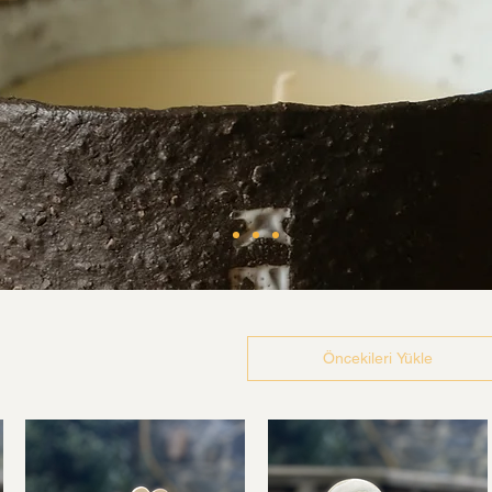
Öncekileri Yükle