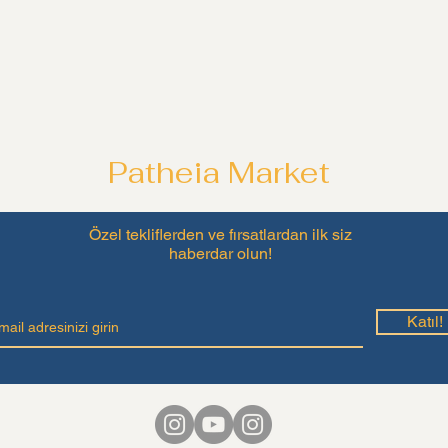
Patheia Market
Özel tekliflerden ve fırsatlardan ilk siz
haberdar olun!
Katıl!