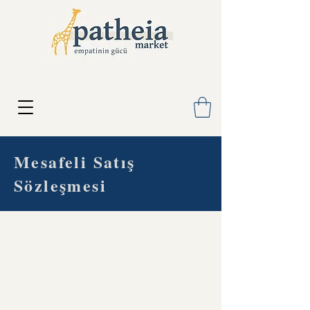
Mesafeli Satış
Sözleşmesi