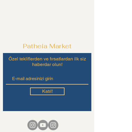
Patheia Market
Özel tekliflerden ve fırsatlardan ilk siz
haberdar olun!
Katıl!