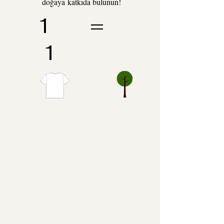
doğaya katkıda bulunun!
1 =
1