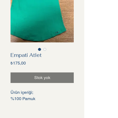
Empati Atlet
Fiyat
₺175,00
Stok yok
Ürün içeriği;
%100 Pamuk