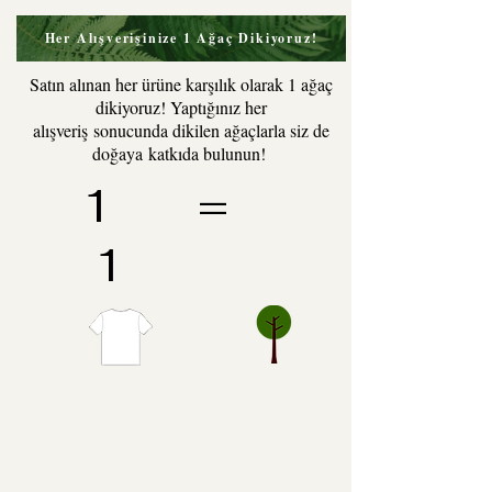
Her Alışverişinize 1 Ağaç Dikiyoruz!
Satın alınan her ürüne karşılık olarak 1 ağaç
dikiyoruz! Yaptığınız her
alışveriş sonucunda dikilen ağaçlarla siz de
doğaya katkıda bulunun!
1 =
1