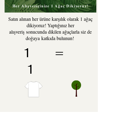
Her Alışverişinize 1 Ağaç Dikiyoruz!
Satın alınan her ürüne karşılık olarak 1 ağaç
dikiyoruz! Yaptığınız her
alışveriş sonucunda dikilen ağaçlarla siz de
doğaya katkıda bulunun!
1 =
1
Patheia Market
Özel tekliflerden ve fırsatlardan ilk siz