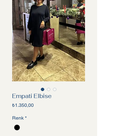
Empati Elbise
Fiyat
₺1.350,00
Renk
*