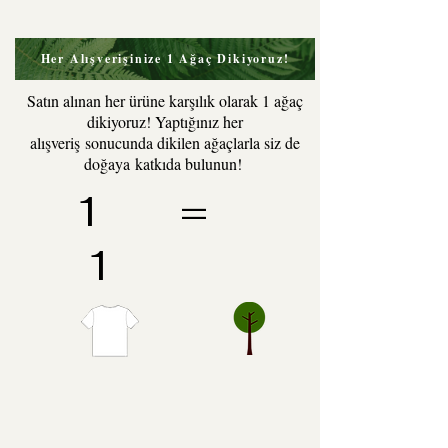
Her Alışverişinize 1 Ağaç Dikiyoruz!
Satın alınan her ürüne karşılık olarak 1 ağaç
dikiyoruz! Yaptığınız her
alışveriş sonucunda dikilen ağaçlarla siz de
doğaya katkıda bulunun!
1 =
1