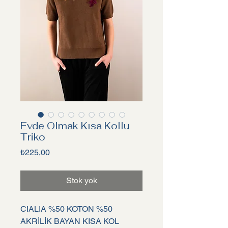
Evde Olmak Kısa Kollu
Triko
Fiyat
₺225,00
Stok yok
CIALIA %50 KOTON %50
AKRİLİK BAYAN KISA KOL