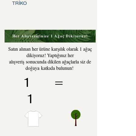
TRİKO
Her Alışverişinize 1 Ağaç Dikiyoruz!
Satın alınan her ürüne karşılık olarak 1 ağaç
dikiyoruz! Yaptığınız her
alışveriş sonucunda dikilen ağaçlarla siz de
doğaya katkıda bulunun!
1 =
1