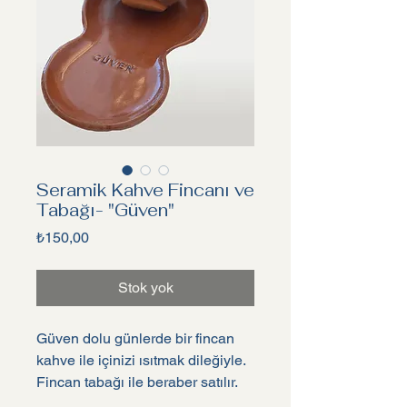
Seramik Kahve Fincanı ve
Tabağı- "Güven"
Fiyat
₺150,00
Stok yok
Güven dolu günlerde bir fincan
kahve ile içinizi ısıtmak dileğiyle.
Fincan tabağı ile beraber satılır.
Yanına kurabiye koyarak